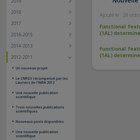
Nouvelle 
2019
2018
Ajouté le : 28 oct
2017
Functional fea
(1AL) determine
2016-2015
2014-2013
Functional fea
(1AL) determine
2012-2011
Un nouveau projet
Le CNRGV récompensé par les
Lauriers de l'INRA 2012
Une nouvelle publication
scientifique
Trois nouvelles publications
scientifiques
Nouveaux pools disponibles
Une nouvelle publication
scientifique