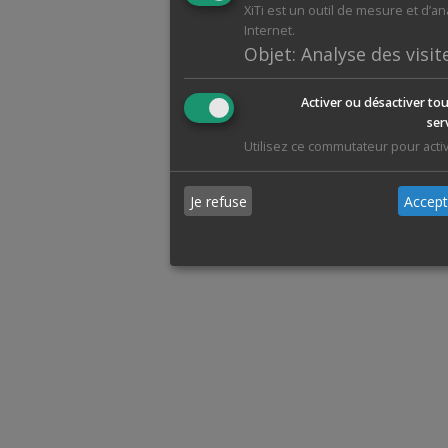
XiTi est un outil de mesure et d’a
Internet.
Objet
:
Analyse des visit
Activer ou désactiver tou
ser
Utilisez ce commutateur pour activ
Je refuse
Accept