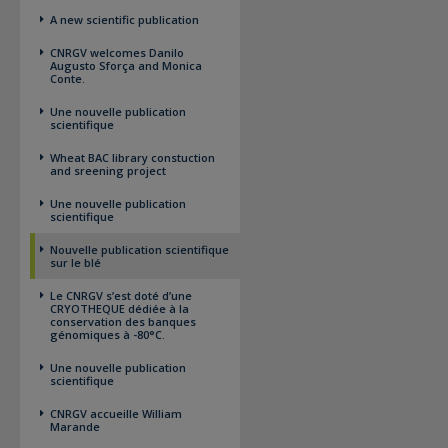
A new scientific publication
CNRGV welcomes Danilo
Augusto Sforça and Monica
Conte.
Une nouvelle publication
scientifique
Wheat BAC library constuction
and sreening project
Une nouvelle publication
scientifique
Nouvelle publication scientifique
sur le blé
Le CNRGV s’est doté d’une
CRYOTHEQUE dédiée à la
conservation des banques
génomiques à -80°C.
Une nouvelle publication
scientifique
CNRGV accueille William
Marande