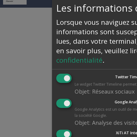
Les informations 
Lorsque vous naviguez sur
informations sont suscept
lues, dans votre terminal
en savoir plus, veuillez l
confidentialité
.
Twitter Tim
Le widget Twitter Timeline permet 
Objet
:
Réseaux sociaux
Google Anal
Google Analytics est un outil de 
la société Google.
Objet
:
Analyse des visit
XiTi AT Int