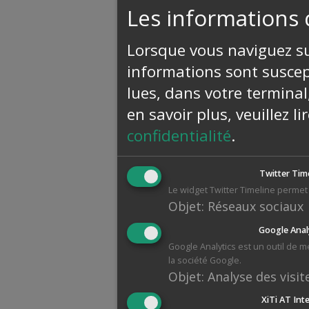
Les informations 
Lorsque vous naviguez sur
informations sont suscept
lues, dans votre terminal
en savoir plus, veuillez l
confidentialité
.
Twitter Tim
Le widget Twitter Timeline permet 
Objet
:
Réseaux sociaux
Google Anal
Google Analytics est un outil de 
la société Google.
Objet
:
Analyse des visit
XiTi AT Int