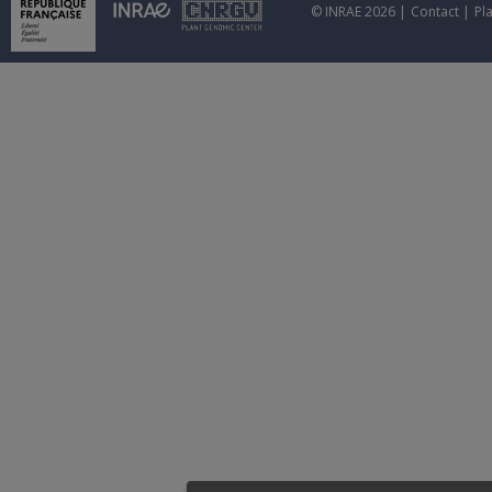
© INRAE 2026 |
Contact
|
Pl