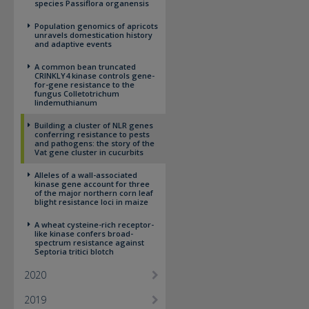
species Passiflora organensis
Population genomics of apricots
unravels domestication history
and adaptive events
A common bean truncated
CRINKLY4 kinase controls gene-
for-gene resistance to the
fungus Colletotrichum
lindemuthianum
Building a cluster of NLR genes
conferring resistance to pests
and pathogens: the story of the
Vat gene cluster in cucurbits
Alleles of a wall-associated
kinase gene account for three
of the major northern corn leaf
blight resistance loci in maize
A wheat cysteine-rich receptor-
like kinase confers broad-
spectrum resistance against
Septoria tritici blotch
2020
2019