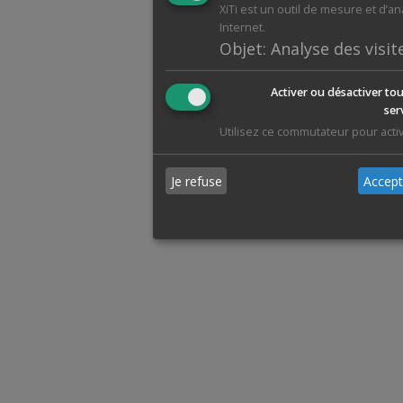
XiTi est un outil de mesure et d’a
Internet.
Objet
:
Analyse des visit
Activer ou désactiver tou
ser
Utilisez ce commutateur pour activ
Je refuse
Accept