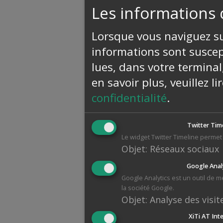
Les informations 
Lorsque vous naviguez sur
informations sont suscept
lues, dans votre terminal
en savoir plus, veuillez l
confidentialité
.
Twitter Tim
Le widget Twitter Timeline permet 
Objet
:
Réseaux sociaux
Google Anal
Google Analytics est un outil de 
la société Google.
Objet
:
Analyse des visit
XiTi AT Int