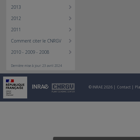
2013
2012
2011
Comment citer le CNRGV
2010 - 2009 - 2008
Dernière mise à jour: 23 avril 2024
© INRAE 2026 |
Contact
|
Pl