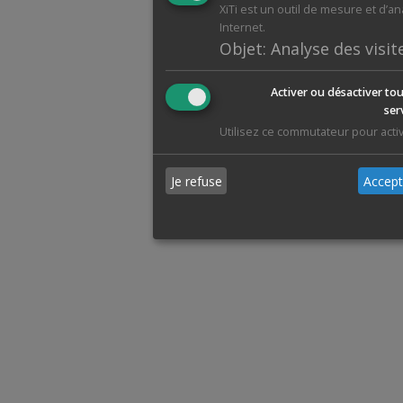
XiTi est un outil de mesure et d’a
Internet.
Objet
:
Analyse des visit
Activer ou désactiver tou
ser
Utilisez ce commutateur pour activ
Je refuse
Accept