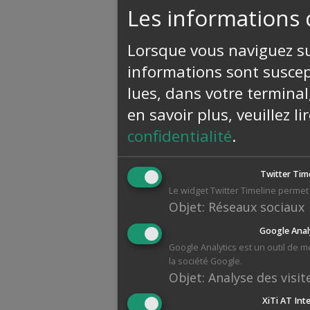
Les informations 
Lorsque vous naviguez sur
informations sont suscept
lues, dans votre terminal
en savoir plus, veuillez l
confidentialité
.
Twitter Tim
Le widget Twitter Timeline permet 
Objet
:
Réseaux sociaux
Google Anal
Google Analytics est un outil de 
la société Google.
Objet
:
Analyse des visit
XiTi AT Int