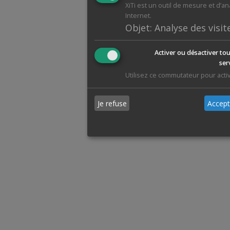
XiTi est un outil de mesure et d’a
Internet.
Objet
:
Analyse des visit
Activer ou désactiver tou
ser
Utilisez ce commutateur pour activ
Je refuse
Accept