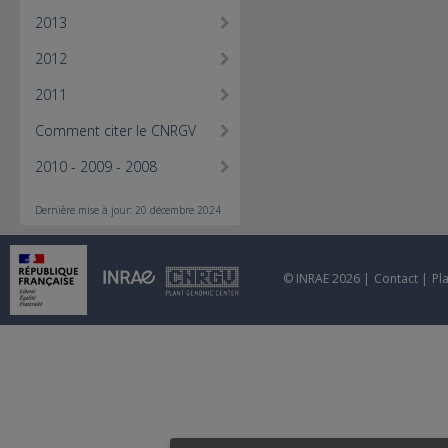
2013
2012
2011
Comment citer le CNRGV
2010 - 2009 - 2008
Dernière mise à jour: 20 décembre 2024
© INRAE 2026 |
Contact
|
Pl