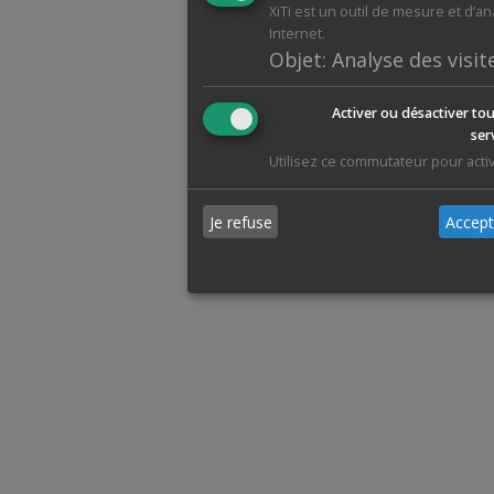
XiTi est un outil de mesure et d’a
Internet.
Objet
:
Analyse des visit
Activer ou désactiver tou
ser
Utilisez ce commutateur pour activ
Je refuse
Accept