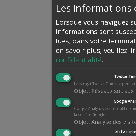
Les informations 
Lorsque vous naviguez sur
informations sont suscept
lues, dans votre terminal
en savoir plus, veuillez l
confidentialité
.
Twitter Tim
Le widget Twitter Timeline permet 
Objet
:
Réseaux sociaux
Google Anal
Google Analytics est un outil de 
la société Google.
Objet
:
Analyse des visit
XiTi AT Int