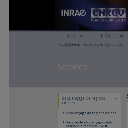
Actualités
Présentation
Contact
Accueil
>
Services
> Séquençage de régions ciblées
Services
Séquençage de régions
ciblées
Séquençage de régions ciblées
Service de séquençage ciblé
utilisant la méthode Twist