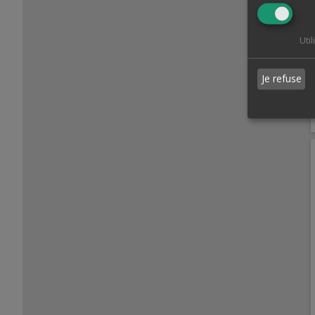
Uti
Je refuse