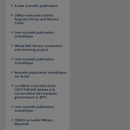
A new scientific publication
CNRGV welcomes Danilo
Augusto Sforça and Monica
Conte.
Une nouvelle publication
scientifique
Wheat BAC library constuction
and sreening project
Une nouvelle publication
scientifique
Nouvelle publication scientifique
sur le blé
Le CNRGV s’est doté d’une
CRYOTHEQUE dédiée à la
conservation des banques
génomiques à -80°C.
Une nouvelle publication
scientifique
CNRGV accueille William
Marande