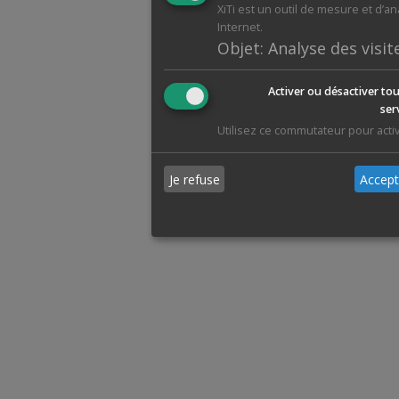
XiTi est un outil de mesure et d’a
Internet.
Objet
:
Analyse des visit
Activer ou désactiver tou
ser
Utilisez ce commutateur pour activ
Je refuse
Accept