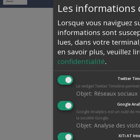
Les informations 
Lorsque vous naviguez sur
informations sont suscept
lues, dans votre terminal
en savoir plus, veuillez l
confidentialité
.
Twitter Tim
Le widget Twitter Timeline permet 
Objet
:
Réseaux sociaux
Google Anal
Google Analytics est un outil de 
la société Google.
Objet
:
Analyse des visit
XiTi AT Int