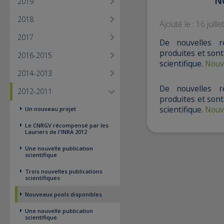
N
2019
2018
Ajouté le : 16 juill
2017
De nouvelles 
produites et son
2016-2015
scientifique.
Nouv
2014-2013
De nouvelles 
2012-2011
produites et son
scientifique.
Nouv
Un nouveau projet
Le CNRGV récompensé par les
Lauriers de l'INRA 2012
Une nouvelle publication
scientifique
Trois nouvelles publications
scientifiques
Nouveaux pools disponibles
Une nouvelle publication
scientifique