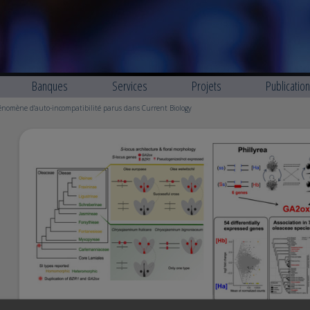
Banques
Services
Projets
Publicatio
hénomène d'auto-incompatibilité parus dans Current Biology