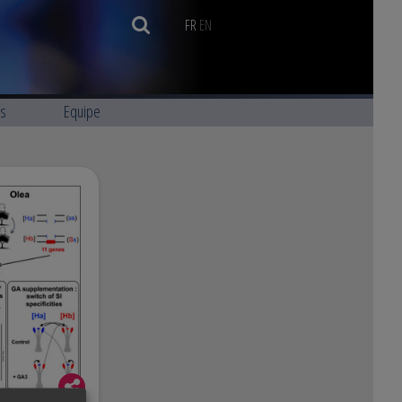
FR
EN
ns
Equipe