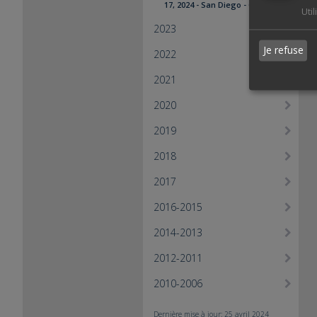
17, 2024 - San Diego - Califormia
Uti
2023
Je refuse
2022
2021
2020
2019
2018
2017
2016-2015
2014-2013
2012-2011
2010-2006
Dernière mise à jour: 25 avril 2024