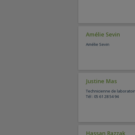
Amélie Sevin
Amélie Sevin
Justine Mas
Technicienne de laboratoi
Tél : 05 61 28 54 94
Hassan Razzak