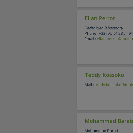
Elian Perrot
Technician laboratory
Phone : +33 (0)5 61 28 54 94
Email :
elian.perrot@toulou
Teddy Kossoko
Mail :
teddy.kossoko@toulo
Mohammad Barat
Mohammad Barati