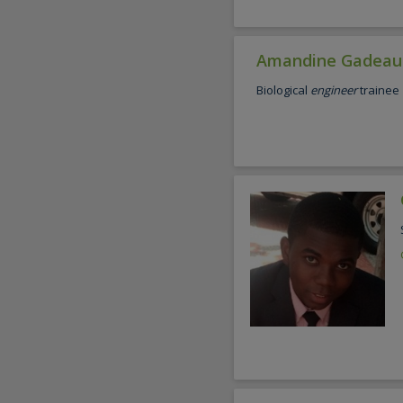
Amandine Gadeau
Biological
engineer
trainee