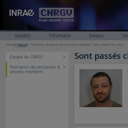
Actualités
Présentation
Banques
Ser
Contact
Accueil
>
Equipe
>
Formation de personnes & anciens membres
> Sont passés chez nous
Sont passés 
Equipe du CNRGV
Formation de personnes &
anciens membres