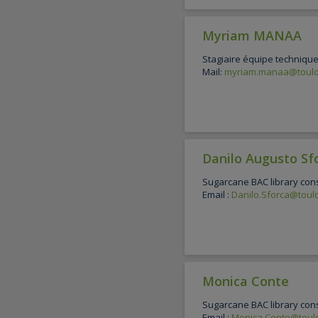
Myriam MANAA
Stagiaire équipe techniqu
Mail:
myriam.manaa@toulou
Danilo Augusto Sf
Sugarcane BAC library cons
Email :
Danilo.Sforca@toulo
Monica Conte
Sugarcane BAC library cons
Email :
Monica.Conte@toulo