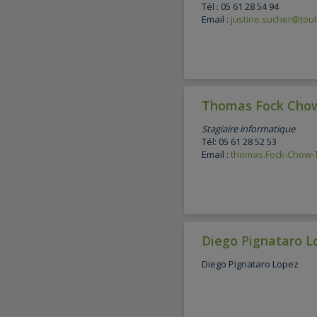
Tél : 05 61 28 54 94
Email :
justine.sucher@toul
Thomas Fock Cho
Stagiaire informatique
Tél: 05 61 28 52 53
Email :
thomas.Fock-Chow-T
Diego Pignataro L
Diego Pignataro Lopez