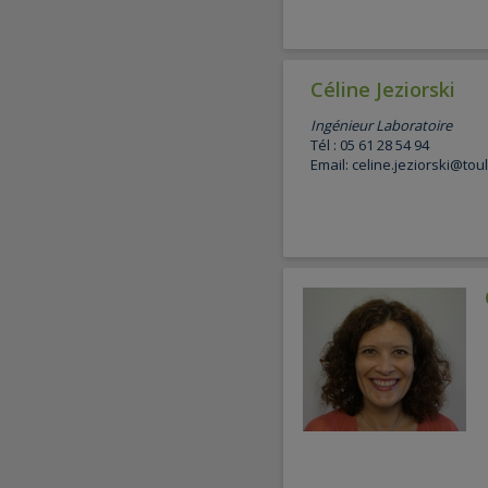
Céline Jeziorski
Ingénieur Laboratoire
Tél : 05 61 28 54 94
Email: celine.jeziorski@tou