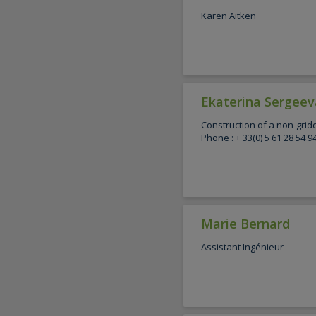
Karen Aitken
Ekaterina Sergeev
Construction of a non-grid
Phone : + 33(0) 5 61 28 54 9
Marie Bernard
Assistant Ingénieur