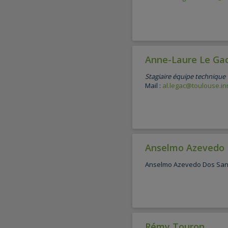
Anne-Laure Le Ga
Stagiaire équipe technique
Mail :
al.legac@toulouse.inr
Anselmo Azevedo 
Anselmo Azevedo Dos San
Rémy Touron