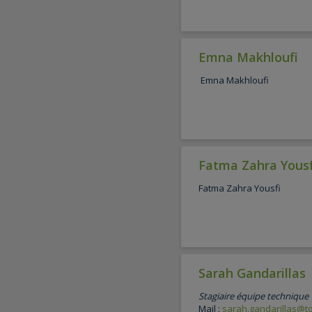
Emna Makhloufi
Emna Makhloufi
Fatma Zahra Yousf
Fatma Zahra Yousfi
Sarah Gandarillas
Stagiaire équipe technique
Mail :
sarah.gandarillas@to