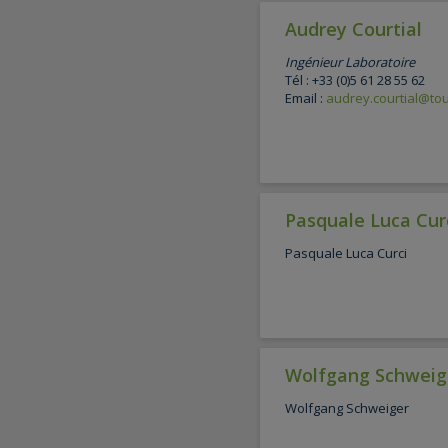
Audrey Courtial
Ingénieur Laboratoire
Tél : +33 (0)5 61 28 55 62
Email :
audrey.courtial@tou
Pasquale Luca Cur
Pasquale Luca Curci
Wolfgang Schweig
Wolfgang Schweiger