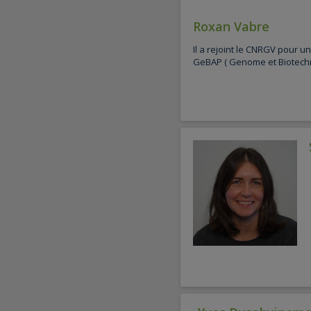
Roxan Vabre
Il a rejoint le CNRGV pour un
GeBAP ( Genome et Biotechno