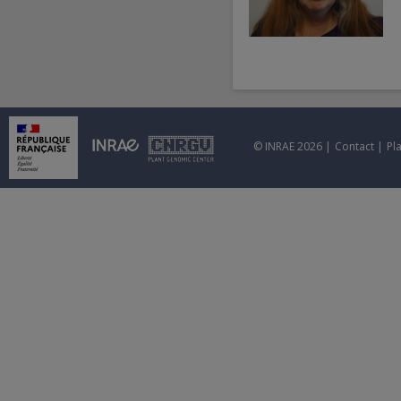
© INRAE 2026 |
Contact
|
Pl