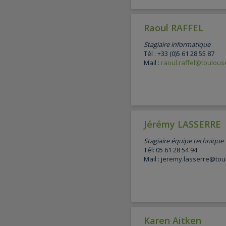
Raoul RAFFEL
Stagiaire informatique
Tél : +33 (0)5 61 28 55 87
Mail :
raoul.raffel@toulouse
Jérémy LASSERRE
Stagiaire équipe technique
Tél: 05 61 28 54 94
Mail : jeremy.lasserre@tou
Karen Aitken