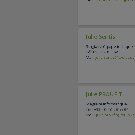
Julie Sentis
Stagiaire équipe techique
Tél: 05 61 28 55 62
Mail:
julie.sentis@toulouse.
Julie PROUFIT
Stagiaire informatique
Tél : +33 (0)5 61 28 55 87
Mail :
julie.proufit@toulouse