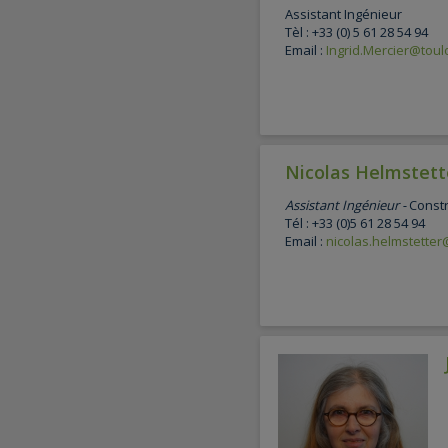
Assistant Ingénieur
Tèl : +33 (0) 5 61 28 54 94
Email :
Ingrid.Mercier@toulo
Nicolas Helmstett
Assistant Ingénieur -
Const
Tél : +33 (0)5 61 28 54 94
Email :
nicolas.helmstetter