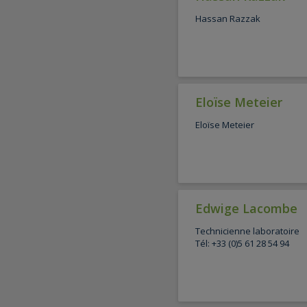
Hassan Razzak
Eloïse Meteier
Eloïse Meteier
Edwige Lacombe
Technicienne laboratoire
Tél: +33 (0)5 61 28 54 94