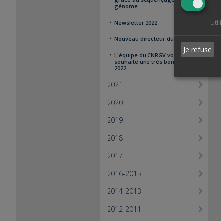
génome
Uti
Newsletter 2022
Nouveau directeur du CNRGV
Je refuse
L'équipe du CNRGV vous
souhaite une très bonne année
2022
2021
2020
2019
2018
2017
2016-2015
2014-2013
2012-2011