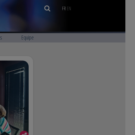
FR
EN
ns
Equipe